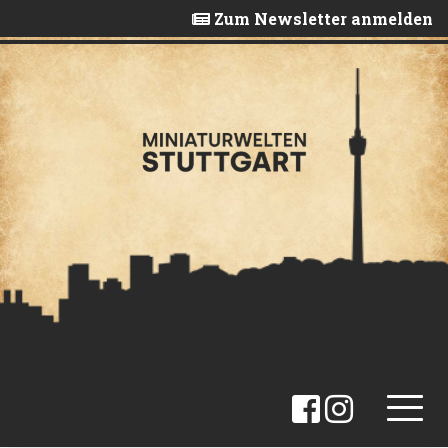
Skip
Zum Newsletter anmelden
to
content