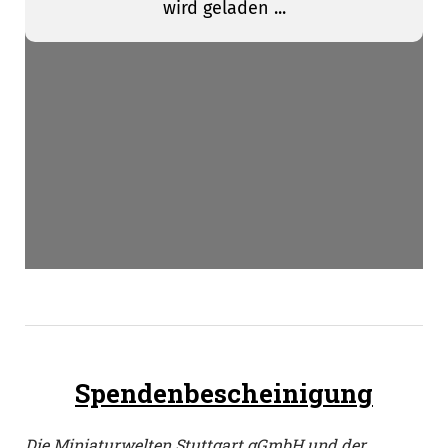
Spendenbescheinigung
Die Miniaturwelten Stuttgart gGmbH und der