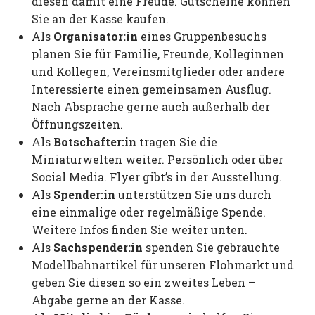
diesen damit eine Freude. Gutscheine können
Sie an der Kasse kaufen.
Als
Organisator:in
eines Gruppenbesuchs
planen Sie für Familie, Freunde, Kolleginnen
und Kollegen, Vereinsmitglieder oder andere
Interessierte einen gemeinsamen Ausflug.
Nach Absprache gerne auch außerhalb der
Öffnungszeiten.
Als
Botschafter:in
tragen Sie die
Miniaturwelten weiter. Persönlich oder über
Social Media. Flyer gibt’s in der Ausstellung.
Als
Spender:in
unterstützen Sie uns durch
eine einmalige oder regelmäßige Spende.
Weitere Infos finden Sie weiter unten.
Als
Sachspender:in
spenden Sie gebrauchte
Modellbahnartikel für unseren Flohmarkt und
geben Sie diesen so ein zweites Leben –
Abgabe gerne an der Kasse.