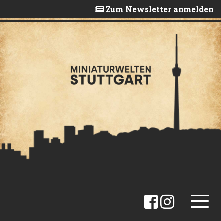
Skip
Zum Newsletter anmelden
to
content